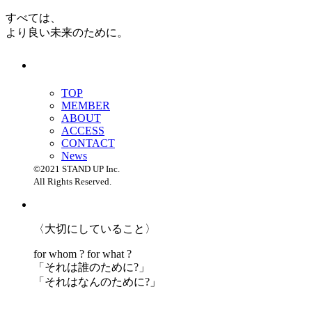
すべては、
より良い未来のために。
TOP
MEMBER
ABOUT
ACCESS
CONTACT
News
©2021 STAND UP Inc.
All Rights Reserved.
〈大切にしていること〉
for whom ? for what ?
「
それは誰のために?」
「
それはなんのために?」