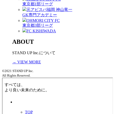
東京都1部リーグ
元アビスパ福岡 神山竜一
GK専門アカデミー
OHMORI CITY FC
東京都3部リーグ
FC KISHIWADA
ABOUT
STAND UP Inc.について
→ VIEW MORE
©2021 STAND UP Inc.
All Rights Reserved.