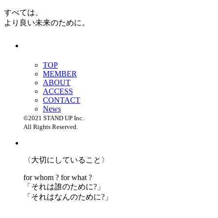
すべては、
より良い未来のために。
TOP
MEMBER
ABOUT
ACCESS
CONTACT
News
©2021 STAND UP Inc.
All Rights Reserved.
〈大切にしていること〉
for whom ? for what ?
「
それは誰のために?」
「
それはなんのために?」