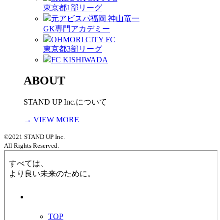
東京都1部リーグ
元アビスパ福岡 神山竜一
GK専門アカデミー
OHMORI CITY FC
東京都3部リーグ
FC KISHIWADA
ABOUT
STAND UP Inc.について
→ VIEW MORE
©2021 STAND UP Inc.
All Rights Reserved.