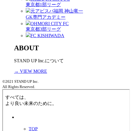
東京都1部リーグ
元アビスパ福岡 神山竜一
GK専門アカデミー
OHMORI CITY FC
東京都3部リーグ
FC KISHIWADA
ABOUT
STAND UP Inc.について
→ VIEW MORE
©2021 STAND UP Inc.
All Rights Reserved.