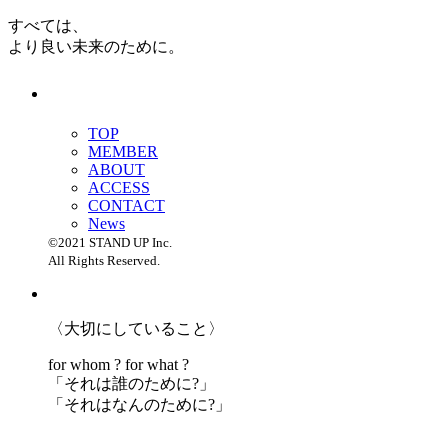
すべては、
より良い未来のために。
TOP
MEMBER
ABOUT
ACCESS
CONTACT
News
©2021 STAND UP Inc.
All Rights Reserved.
〈大切にしていること〉
for whom ? for what ?
「
それは誰のために?」
「
それはなんのために?」