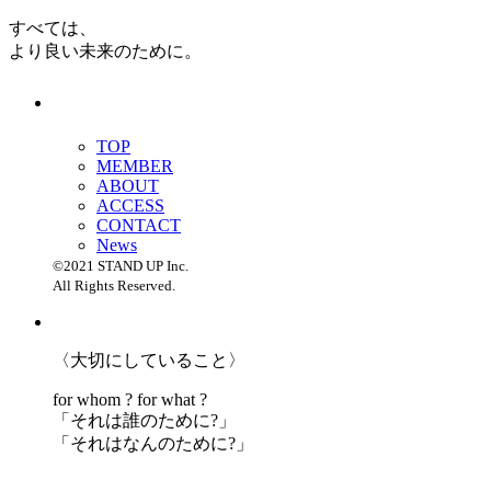
すべては、
より良い未来のために。
TOP
MEMBER
ABOUT
ACCESS
CONTACT
News
©2021 STAND UP Inc.
All Rights Reserved.
〈大切にしていること〉
for whom ? for what ?
「
それは誰のために?」
「
それはなんのために?」