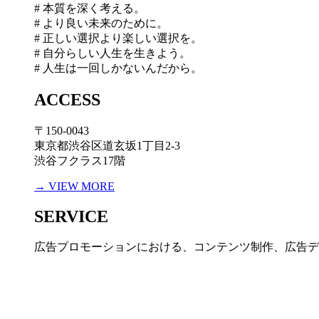
# 本質を深く考える。
# より良い未来のために。
# 正しい選択より楽しい選択を。
# 自分らしい人生を生きよう。
# 人生は一回しかないんだから。
ACCESS
〒150-0043
東京都渋谷区道玄坂1丁目2-3
渋谷フクラス17階
→ VIEW MORE
SERVICE
広告プロモーションにおける、コンテンツ制作、広告デ