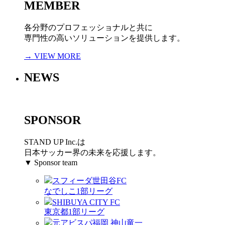
MEMBER
各分野のプロフェッショナルと共に
専門性の高いソリューションを提供します。
→ VIEW MORE
NEWS
SPONSOR
STAND UP Inc.は
日本サッカー界の未来を応援します。
▼ Sponsor team
スフィーダ世田谷FC
なでしこ1部リーグ
SHIBUYA CITY FC
東京都1部リーグ
元アビスパ福岡 神山竜一