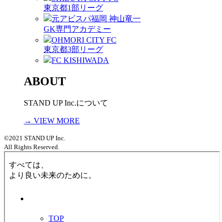
東京都1部リーグ
元アビスパ福岡 神山竜一
GK専門アカデミー
OHMORI CITY FC
東京都3部リーグ
FC KISHIWADA
ABOUT
STAND UP Inc.について
→ VIEW MORE
©2021 STAND UP Inc.
All Rights Reserved.