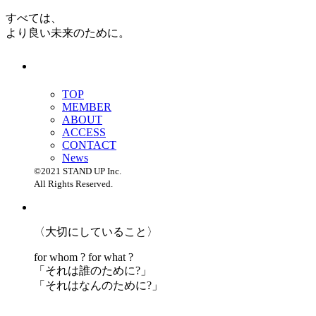
すべては、
より良い未来のために。
TOP
MEMBER
ABOUT
ACCESS
CONTACT
News
©2021 STAND UP Inc.
All Rights Reserved.
〈大切にしていること〉
for whom ? for what ?
「
それは誰のために?」
「
それはなんのために?」