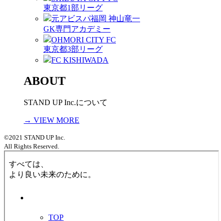
東京都1部リーグ
元アビスパ福岡 神山竜一
GK専門アカデミー
OHMORI CITY FC
東京都3部リーグ
FC KISHIWADA
ABOUT
STAND UP Inc.について
→ VIEW MORE
©2021 STAND UP Inc.
All Rights Reserved.