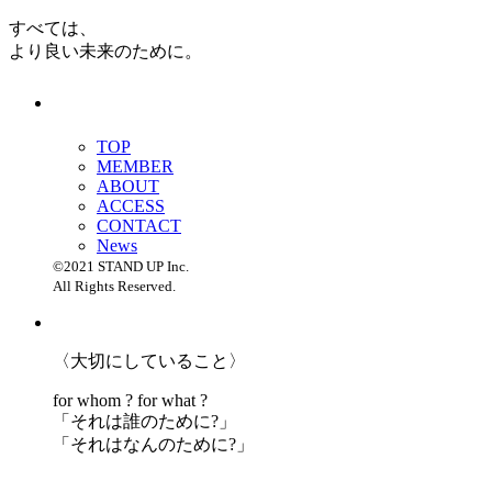
すべては、
より良い未来のために。
TOP
MEMBER
ABOUT
ACCESS
CONTACT
News
©2021 STAND UP Inc.
All Rights Reserved.
〈大切にしていること〉
for whom ? for what ?
「
それは誰のために?」
「
それはなんのために?」