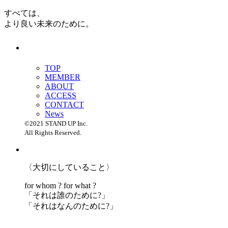
すべては、
より良い未来のために。
TOP
MEMBER
ABOUT
ACCESS
CONTACT
News
©2021 STAND UP Inc.
All Rights Reserved.
〈大切にしていること〉
for whom ? for what ?
「
それは誰のために?」
「
それはなんのために?」