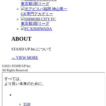
東京都1部リーグ
元アビスパ福岡 神山竜一
GK専門アカデミー
OHMORI CITY FC
東京都3部リーグ
FC KISHIWADA
ABOUT
STAND UP Inc.について
→ VIEW MORE
©2021 STAND UP Inc.
All Rights Reserved.