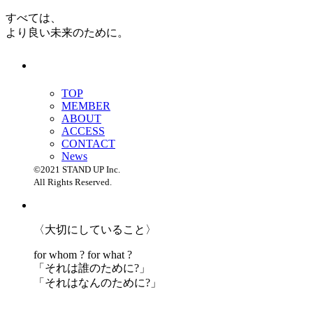
すべては、
より良い未来のために。
TOP
MEMBER
ABOUT
ACCESS
CONTACT
News
©2021 STAND UP Inc.
All Rights Reserved.
〈大切にしていること〉
for whom ? for what ?
「
それは誰のために?」
「
それはなんのために?」