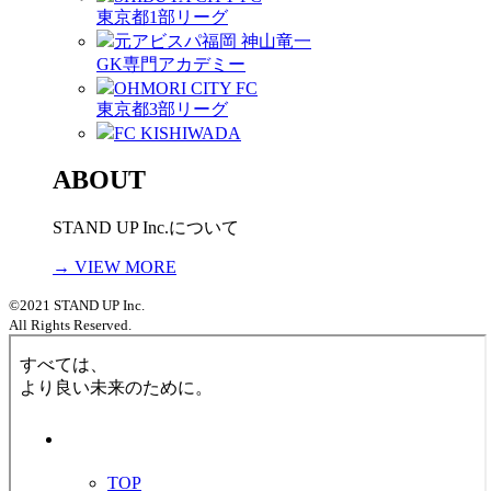
東京都1部リーグ
元アビスパ福岡 神山竜一
GK専門アカデミー
OHMORI CITY FC
東京都3部リーグ
FC KISHIWADA
ABOUT
STAND UP Inc.について
→ VIEW MORE
©2021 STAND UP Inc.
All Rights Reserved.