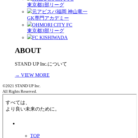
東京都1部リーグ
元アビスパ福岡 神山竜一
GK専門アカデミー
OHMORI CITY FC
東京都3部リーグ
FC KISHIWADA
ABOUT
STAND UP Inc.について
→ VIEW MORE
©2021 STAND UP Inc.
All Rights Reserved.