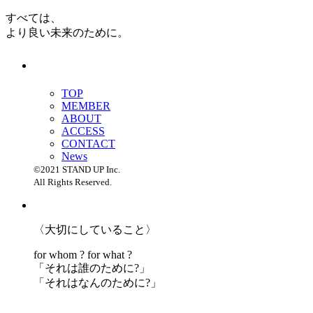
すべては、
より良い未来のために。
TOP
MEMBER
ABOUT
ACCESS
CONTACT
News
©2021 STAND UP Inc.
All Rights Reserved.
〈大切にしていること〉
for whom ? for what ?
「
それは誰のために?」
「
それはなんのために?」