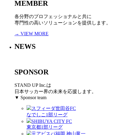
MEMBER
各分野のプロフェッショナルと共に
専門性の高いソリューションを提供します。
→ VIEW MORE
NEWS
SPONSOR
STAND UP Inc.は
日本サッカー界の未来を応援します。
▼ Sponsor team
スフィーダ世田谷FC
なでしこ1部リーグ
SHIBUYA CITY FC
東京都1部リーグ
元アビスパ福岡 神山竜一