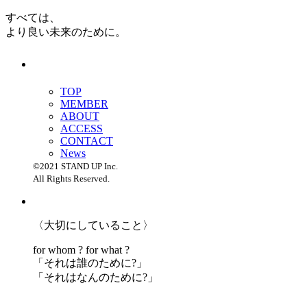
すべては、
より良い未来のために。
TOP
MEMBER
ABOUT
ACCESS
CONTACT
News
©2021 STAND UP Inc.
All Rights Reserved.
〈大切にしていること〉
for whom ? for what ?
「
それは誰のために?」
「
それはなんのために?」