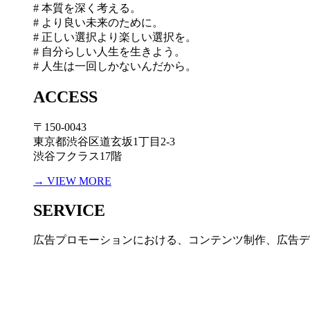
# 本質を深く考える。
# より良い未来のために。
# 正しい選択より楽しい選択を。
# 自分らしい人生を生きよう。
# 人生は一回しかないんだから。
ACCESS
〒150-0043
東京都渋谷区道玄坂1丁目2-3
渋谷フクラス17階
→ VIEW MORE
SERVICE
広告プロモーションにおける、コンテンツ制作、広告デ