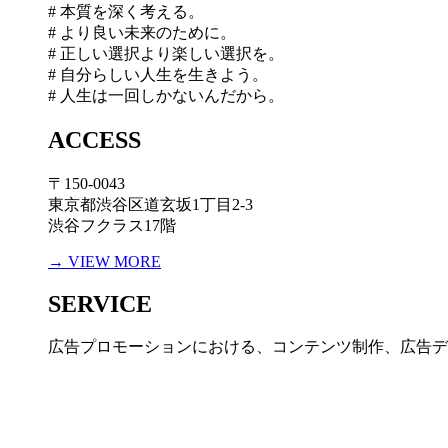
# 本質を深く考える。
# より良い未来のために。
# 正しい選択より楽しい選択を。
# 自分らしい人生を生きよう。
# 人生は一回しかないんだから。
ACCESS
〒150-0043
東京都渋谷区道玄坂1丁目2-3
渋谷フクラス17階
→ VIEW MORE
SERVICE
広告プロモーションにおける、コンテンツ制作、広告デ