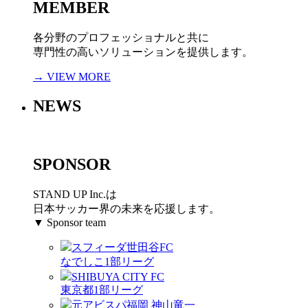
MEMBER
各分野のプロフェッショナルと共に
専門性の高いソリューションを提供します。
→ VIEW MORE
NEWS
SPONSOR
STAND UP Inc.は
日本サッカー界の未来を応援します。
▼ Sponsor team
スフィーダ世田谷FC
なでしこ1部リーグ
SHIBUYA CITY FC
東京都1部リーグ
元アビスパ福岡 神山竜一