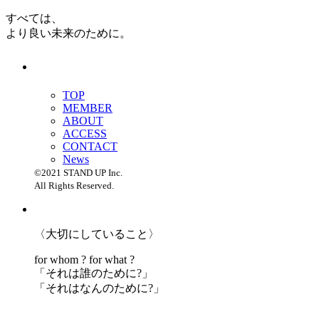
すべては、
より良い未来のために。
TOP
MEMBER
ABOUT
ACCESS
CONTACT
News
©2021 STAND UP Inc.
All Rights Reserved.
〈大切にしていること〉
for whom ? for what ?
「
それは誰のために?」
「
それはなんのために?」