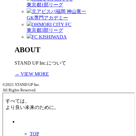
東京都1部リーグ
元アビスパ福岡 神山竜一
GK専門アカデミー
OHMORI CITY FC
東京都3部リーグ
FC KISHIWADA
ABOUT
STAND UP Inc.について
→ VIEW MORE
©2021 STAND UP Inc.
All Rights Reserved.