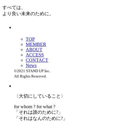
すべては、
より良い未来のために。
TOP
MEMBER
ABOUT
ACCESS
CONTACT
News
©2021 STAND UP Inc.
All Rights Reserved.
〈大切にしていること〉
for whom ? for what ?
「
それは誰のために?」
「
それはなんのために?」