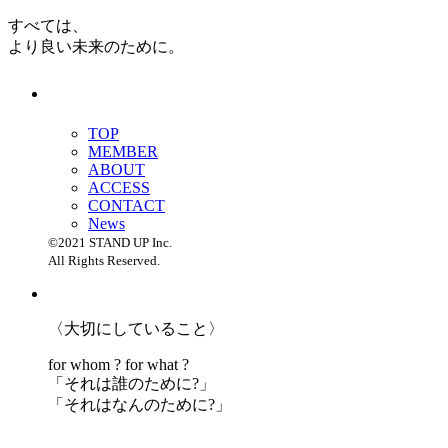
すべては、
より良い未来のために。
TOP
MEMBER
ABOUT
ACCESS
CONTACT
News
©2021 STAND UP Inc.
All Rights Reserved.
〈大切にしていること〉
for whom ? for what ?
「
それは誰のために?」
「
それはなんのために?」