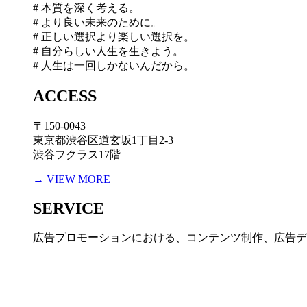
# 本質を深く考える。
# より良い未来のために。
# 正しい選択より楽しい選択を。
# 自分らしい人生を生きよう。
# 人生は一回しかないんだから。
ACCESS
〒150-0043
東京都渋谷区道玄坂1丁目2-3
渋谷フクラス17階
→ VIEW MORE
SERVICE
広告プロモーションにおける、コンテンツ制作、広告デ