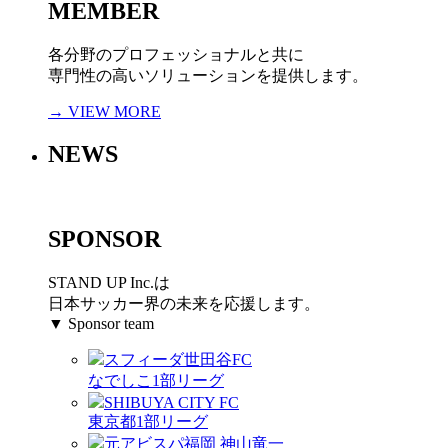
MEMBER
各分野のプロフェッショナルと共に
専門性の高いソリューションを提供します。
→ VIEW MORE
NEWS
SPONSOR
STAND UP Inc.は
日本サッカー界の未来を応援します。
▼ Sponsor team
スフィーダ世田谷FC
なでしこ1部リーグ
SHIBUYA CITY FC
東京都1部リーグ
元アビスパ福岡 神山竜一