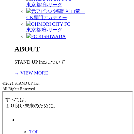
東京都1部リーグ
元アビスパ福岡 神山竜一
GK専門アカデミー
OHMORI CITY FC
東京都3部リーグ
FC KISHIWADA
ABOUT
STAND UP Inc.について
→ VIEW MORE
©2021 STAND UP Inc.
All Rights Reserved.