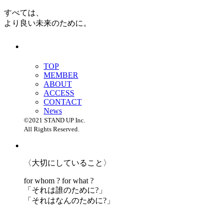
すべては、
より良い未来のために。
TOP
MEMBER
ABOUT
ACCESS
CONTACT
News
©2021 STAND UP Inc.
All Rights Reserved.
〈大切にしていること〉
for whom ? for what ?
「
それは誰のために?」
「
それはなんのために?」