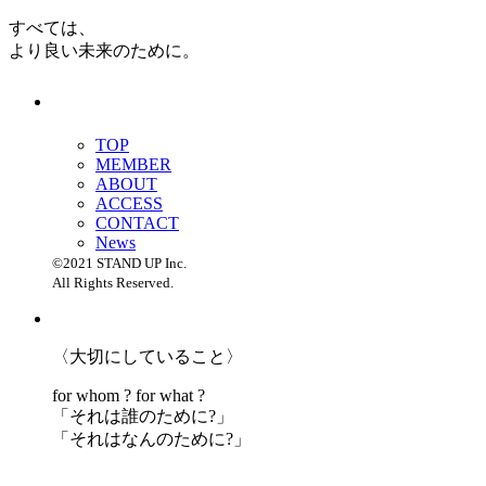
すべては、
より良い未来のために。
TOP
MEMBER
ABOUT
ACCESS
CONTACT
News
©2021 STAND UP Inc.
All Rights Reserved.
〈大切にしていること〉
for whom ? for what ?
「
それは誰のために?」
「
それはなんのために?」