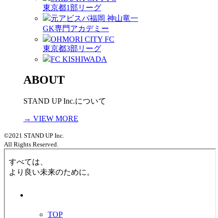
東京都1部リーグ
元アビスパ福岡 神山竜一
GK専門アカデミー
OHMORI CITY FC
東京都3部リーグ
FC KISHIWADA
ABOUT
STAND UP Inc.について
→ VIEW MORE
©2021 STAND UP Inc.
All Rights Reserved.