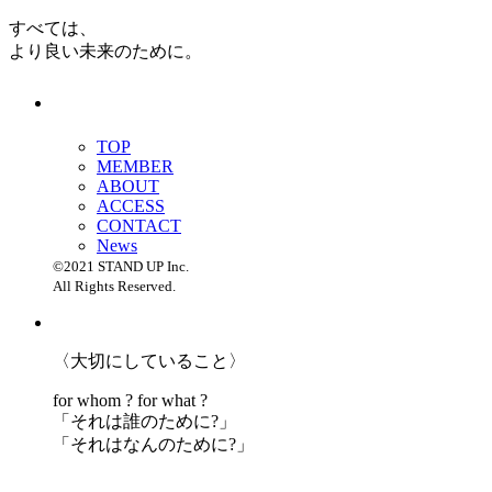
すべては、
より良い未来のために。
TOP
MEMBER
ABOUT
ACCESS
CONTACT
News
©2021 STAND UP Inc.
All Rights Reserved.
〈大切にしていること〉
for whom ? for what ?
「
それは誰のために?」
「
それはなんのために?」