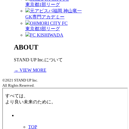
東京都1部リーグ
元アビスパ福岡 神山竜一
GK専門アカデミー
OHMORI CITY FC
東京都3部リーグ
FC KISHIWADA
ABOUT
STAND UP Inc.について
→ VIEW MORE
©2021 STAND UP Inc.
All Rights Reserved.