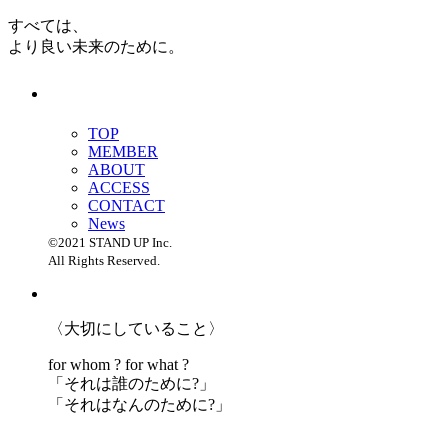
すべては、
より良い未来のために。
TOP
MEMBER
ABOUT
ACCESS
CONTACT
News
©2021 STAND UP Inc.
All Rights Reserved.
〈大切にしていること〉
for whom ? for what ?
「
それは誰のために?」
「
それはなんのために?」