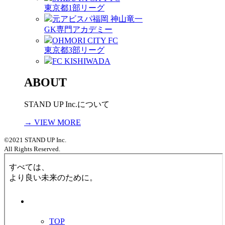
東京都1部リーグ
元アビスパ福岡 神山竜一
GK専門アカデミー
OHMORI CITY FC
東京都3部リーグ
FC KISHIWADA
ABOUT
STAND UP Inc.について
→ VIEW MORE
©2021 STAND UP Inc.
All Rights Reserved.