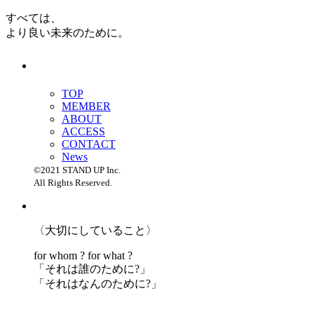
すべては、
より良い未来のために。
TOP
MEMBER
ABOUT
ACCESS
CONTACT
News
©2021 STAND UP Inc.
All Rights Reserved.
〈大切にしていること〉
for whom ? for what ?
「
それは誰のために?」
「
それはなんのために?」