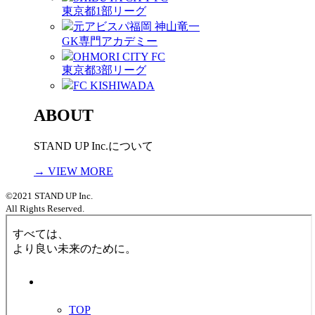
東京都1部リーグ
元アビスパ福岡 神山竜一
GK専門アカデミー
OHMORI CITY FC
東京都3部リーグ
FC KISHIWADA
ABOUT
STAND UP Inc.について
→ VIEW MORE
©2021 STAND UP Inc.
All Rights Reserved.