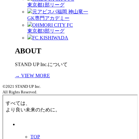
東京都1部リーグ
元アビスパ福岡 神山竜一
GK専門アカデミー
OHMORI CITY FC
東京都3部リーグ
FC KISHIWADA
ABOUT
STAND UP Inc.について
→ VIEW MORE
©2021 STAND UP Inc.
All Rights Reserved.