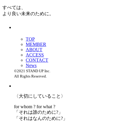
すべては、
より良い未来のために。
TOP
MEMBER
ABOUT
ACCESS
CONTACT
News
©2021 STAND UP Inc.
All Rights Reserved.
〈大切にしていること〉
for whom ? for what ?
「
それは誰のために?」
「
それはなんのために?」