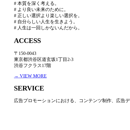
# 本質を深く考える。
# より良い未来のために。
# 正しい選択より楽しい選択を。
# 自分らしい人生を生きよう。
# 人生は一回しかないんだから。
ACCESS
〒150-0043
東京都渋谷区道玄坂1丁目2-3
渋谷フクラス17階
→ VIEW MORE
SERVICE
広告プロモーションにおける、コンテンツ制作、広告デ