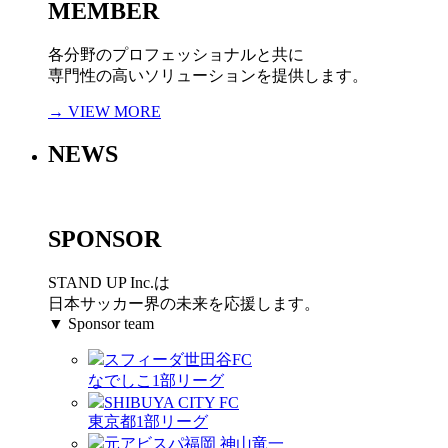
MEMBER
各分野のプロフェッショナルと共に
専門性の高いソリューションを提供します。
→ VIEW MORE
NEWS
SPONSOR
STAND UP Inc.は
日本サッカー界の未来を応援します。
▼ Sponsor team
スフィーダ世田谷FC
なでしこ1部リーグ
SHIBUYA CITY FC
東京都1部リーグ
元アビスパ福岡 神山竜一