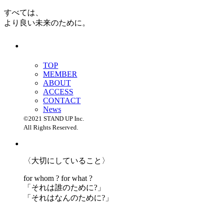
すべては、
より良い未来のために。
TOP
MEMBER
ABOUT
ACCESS
CONTACT
News
©2021 STAND UP Inc.
All Rights Reserved.
〈大切にしていること〉
for whom ? for what ?
「
それは誰のために?」
「
それはなんのために?」