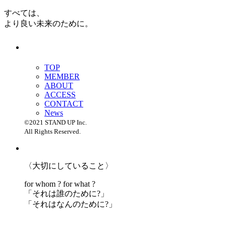
すべては、
より良い未来のために。
TOP
MEMBER
ABOUT
ACCESS
CONTACT
News
©2021 STAND UP Inc.
All Rights Reserved.
〈大切にしていること〉
for whom ? for what ?
「
それは誰のために?」
「
それはなんのために?」