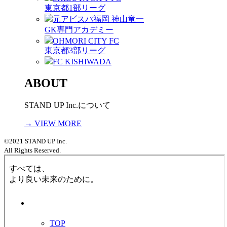
東京都1部リーグ
元アビスパ福岡 神山竜一
GK専門アカデミー
OHMORI CITY FC
東京都3部リーグ
FC KISHIWADA
ABOUT
STAND UP Inc.について
→ VIEW MORE
©2021 STAND UP Inc.
All Rights Reserved.