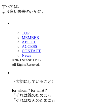
すべては、
より良い未来のために。
TOP
MEMBER
ABOUT
ACCESS
CONTACT
News
©2021 STAND UP Inc.
All Rights Reserved.
〈大切にしていること〉
for whom ? for what ?
「
それは誰のために?」
「
それはなんのために?」