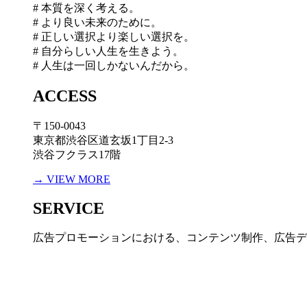
# 本質を深く考える。
# より良い未来のために。
# 正しい選択より楽しい選択を。
# 自分らしい人生を生きよう。
# 人生は一回しかないんだから。
ACCESS
〒150-0043
東京都渋谷区道玄坂1丁目2-3
渋谷フクラス17階
→ VIEW MORE
SERVICE
広告プロモーションにおける、コンテンツ制作、広告デ