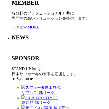
MEMBER
各分野のプロフェッショナルと共に
専門性の高いソリューションを提供します。
→ VIEW MORE
NEWS
SPONSOR
STAND UP Inc.は
日本サッカー界の未来を応援します。
▼ Sponsor team
スフィーダ世田谷FC
なでしこ1部リーグ
SHIBUYA CITY FC
東京都1部リーグ
元アビスパ福岡 神山竜一