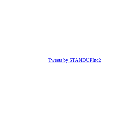
Tweets by STANDUPInc2