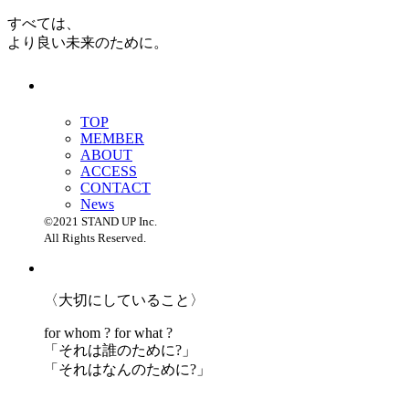
すべては、
より良い未来のために。
TOP
MEMBER
ABOUT
ACCESS
CONTACT
News
©2021 STAND UP Inc.
All Rights Reserved.
〈大切にしていること〉
for whom ? for what ?
「
それは誰のために?」
「
それはなんのために?」