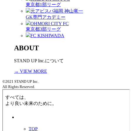
東京都1部リーグ
元アビスパ福岡 神山竜一
GK専門アカデミー
OHMORI CITY FC
東京都3部リーグ
FC KISHIWADA
ABOUT
STAND UP Inc.について
→ VIEW MORE
©2021 STAND UP Inc.
All Rights Reserved.