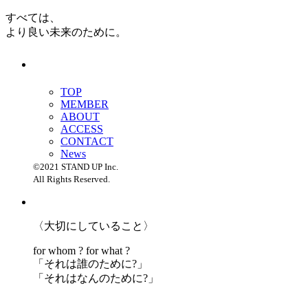
すべては、
より良い未来のために。
TOP
MEMBER
ABOUT
ACCESS
CONTACT
News
©2021 STAND UP Inc.
All Rights Reserved.
〈大切にしていること〉
for whom ? for what ?
「
それは誰のために?」
「
それはなんのために?」