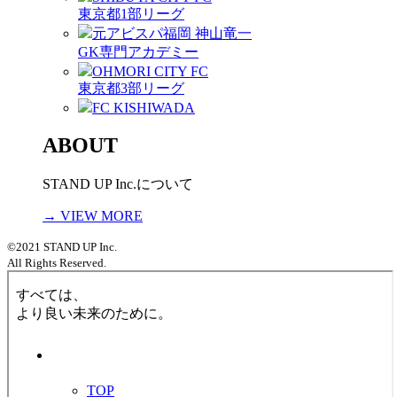
東京都1部リーグ
元アビスパ福岡 神山竜一
GK専門アカデミー
OHMORI CITY FC
東京都3部リーグ
FC KISHIWADA
ABOUT
STAND UP Inc.について
→ VIEW MORE
©2021 STAND UP Inc.
All Rights Reserved.