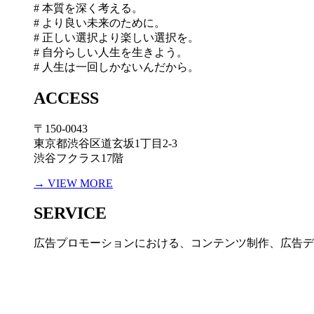
# 本質を深く考える。
# より良い未来のために。
# 正しい選択より楽しい選択を。
# 自分らしい人生を生きよう。
# 人生は一回しかないんだから。
ACCESS
〒150-0043
東京都渋谷区道玄坂1丁目2-3
渋谷フクラス17階
→ VIEW MORE
SERVICE
広告プロモーションにおける、コンテンツ制作、広告デ