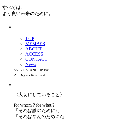
すべては、
より良い未来のために。
TOP
MEMBER
ABOUT
ACCESS
CONTACT
News
©2021 STAND UP Inc.
All Rights Reserved.
〈大切にしていること〉
for whom ? for what ?
「
それは誰のために?」
「
それはなんのために?」