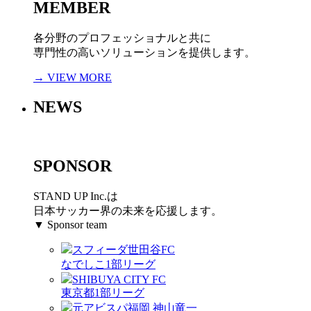
MEMBER
各分野のプロフェッショナルと共に
専門性の高いソリューションを提供します。
→ VIEW MORE
NEWS
SPONSOR
STAND UP Inc.は
日本サッカー界の未来を応援します。
▼ Sponsor team
スフィーダ世田谷FC
なでしこ1部リーグ
SHIBUYA CITY FC
東京都1部リーグ
元アビスパ福岡 神山竜一