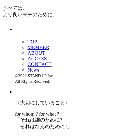
すべては、
より良い未来のために。
TOP
MEMBER
ABOUT
ACCESS
CONTACT
News
©2021 STAND UP Inc.
All Rights Reserved.
〈大切にしていること〉
for whom ? for what ?
「
それは誰のために?」
「
それはなんのために?」