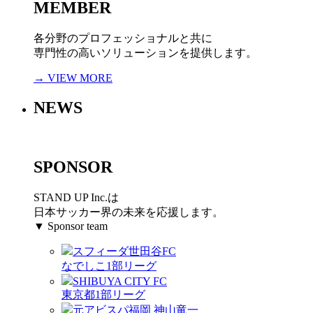
MEMBER
各分野のプロフェッショナルと共に
専門性の高いソリューションを提供します。
→ VIEW MORE
NEWS
SPONSOR
STAND UP Inc.は
日本サッカー界の未来を応援します。
▼ Sponsor team
スフィーダ世田谷FC
なでしこ1部リーグ
SHIBUYA CITY FC
東京都1部リーグ
元アビスパ福岡 神山竜一