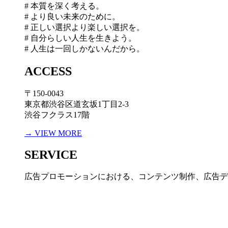
# 本質を深く考える。
# より良い未来のために。
# 正しい選択より楽しい選択を。
# 自分らしい人生を生きよう。
# 人生は一回しかないんだから。
ACCESS
〒150-0043
東京都渋谷区道玄坂1丁目2-3
渋谷フクラス17階
→ VIEW MORE
SERVICE
広告プロモーションにおける、コンテンツ制作、広告デ