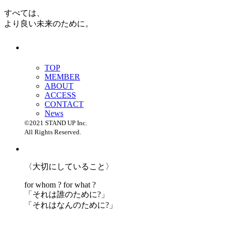
すべては、
より良い未来のために。
TOP
MEMBER
ABOUT
ACCESS
CONTACT
News
©2021 STAND UP Inc.
All Rights Reserved.
〈大切にしていること〉
for whom ? for what ?
「
それは誰のために?」
「
それはなんのために?」