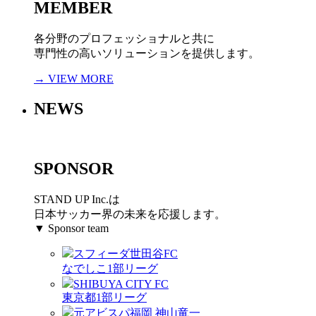
MEMBER
各分野のプロフェッショナルと共に
専門性の高いソリューションを提供します。
→ VIEW MORE
NEWS
SPONSOR
STAND UP Inc.は
日本サッカー界の未来を応援します。
▼ Sponsor team
スフィーダ世田谷FC
なでしこ1部リーグ
SHIBUYA CITY FC
東京都1部リーグ
元アビスパ福岡 神山竜一