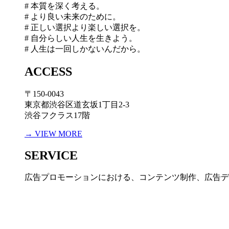
# 本質を深く考える。
# より良い未来のために。
# 正しい選択より楽しい選択を。
# 自分らしい人生を生きよう。
# 人生は一回しかないんだから。
ACCESS
〒150-0043
東京都渋谷区道玄坂1丁目2-3
渋谷フクラス17階
→ VIEW MORE
SERVICE
広告プロモーションにおける、コンテンツ制作、広告デ