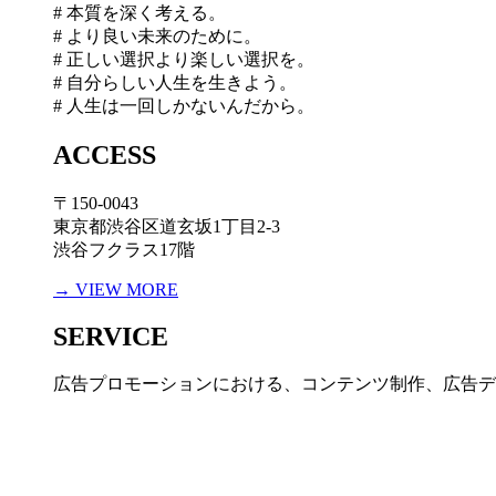
# 本質を深く考える。
# より良い未来のために。
# 正しい選択より楽しい選択を。
# 自分らしい人生を生きよう。
# 人生は一回しかないんだから。
ACCESS
〒150-0043
東京都渋谷区道玄坂1丁目2-3
渋谷フクラス17階
→ VIEW MORE
SERVICE
広告プロモーションにおける、コンテンツ制作、広告デ