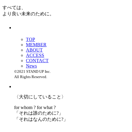
すべては、
より良い未来のために。
TOP
MEMBER
ABOUT
ACCESS
CONTACT
News
©2021 STAND UP Inc.
All Rights Reserved.
〈大切にしていること〉
for whom ? for what ?
「
それは誰のために?」
「
それはなんのために?」