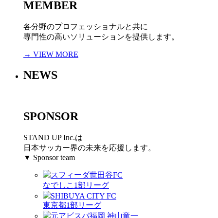
MEMBER
各分野のプロフェッショナルと共に
専門性の高いソリューションを提供します。
→ VIEW MORE
NEWS
SPONSOR
STAND UP Inc.は
日本サッカー界の未来を応援します。
▼ Sponsor team
スフィーダ世田谷FC
なでしこ1部リーグ
SHIBUYA CITY FC
東京都1部リーグ
元アビスパ福岡 神山竜一