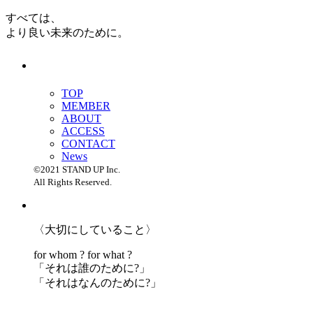
すべては、
より良い未来のために。
TOP
MEMBER
ABOUT
ACCESS
CONTACT
News
©2021 STAND UP Inc.
All Rights Reserved.
〈大切にしていること〉
for whom ? for what ?
「
それは誰のために?」
「
それはなんのために?」