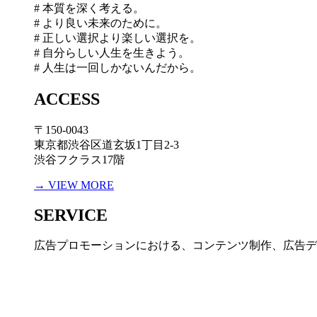
# 本質を深く考える。
# より良い未来のために。
# 正しい選択より楽しい選択を。
# 自分らしい人生を生きよう。
# 人生は一回しかないんだから。
ACCESS
〒150-0043
東京都渋谷区道玄坂1丁目2-3
渋谷フクラス17階
→ VIEW MORE
SERVICE
広告プロモーションにおける、コンテンツ制作、広告デ