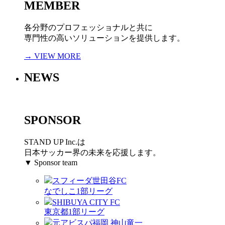
MEMBER
各分野のプロフェッショナルと共に
専門性の高いソリューションを提供します。
→ VIEW MORE
NEWS
SPONSOR
STAND UP Inc.は
日本サッカー界の未来を応援します。
▼ Sponsor team
スフィーダ世田谷FC
なでしこ1部リーグ
SHIBUYA CITY FC
東京都1部リーグ
元アビスパ福岡 神山竜一