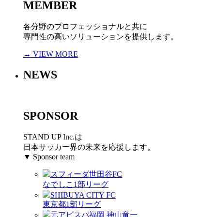
MEMBER
各分野のプロフェッショナルと共に
専門性の高いソリューションを提供します。
→ VIEW MORE
NEWS
SPONSOR
STAND UP Inc.は
日本サッカー界の未来を応援します。
▼ Sponsor team
スフィーダ世田谷FC
なでしこ1部リーグ
SHIBUYA CITY FC
東京都1部リーグ
元アビスパ福岡 神山竜一