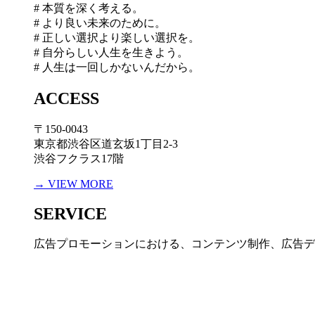
# 本質を深く考える。
# より良い未来のために。
# 正しい選択より楽しい選択を。
# 自分らしい人生を生きよう。
# 人生は一回しかないんだから。
ACCESS
〒150-0043
東京都渋谷区道玄坂1丁目2-3
渋谷フクラス17階
→ VIEW MORE
SERVICE
広告プロモーションにおける、コンテンツ制作、広告デ