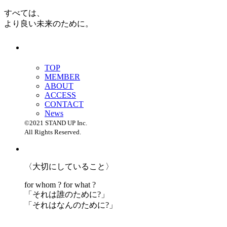
すべては、
より良い未来のために。
TOP
MEMBER
ABOUT
ACCESS
CONTACT
News
©2021 STAND UP Inc.
All Rights Reserved.
〈大切にしていること〉
for whom ? for what ?
「
それは誰のために?」
「
それはなんのために?」